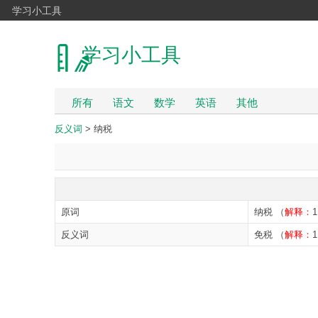
学习小工具
学习小工具
所有
语文
数学
英语
其他
反义词
> 纳税
原词
纳税 （
解释：
反义词
免税 （
解释：