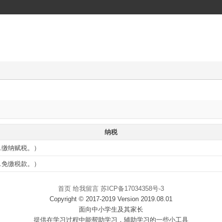
纳税
1.缴纳赋税。）
1.免缴税款。）
首页
给我留言
苏ICP备17034358号-3
Copyright © 2017-2019 Version 2019.08.01
面向中小学生及其家长
提供在学习过程中能帮助学习，辅助学习的一些小工具