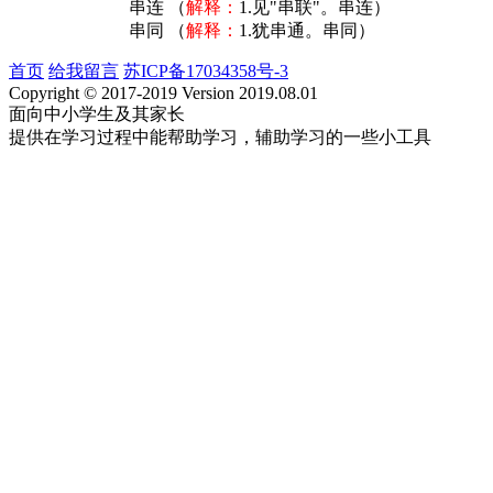
串连 （
解释：
1.见"串联"。串连）
串同 （
解释：
1.犹串通。串同）
首页
给我留言
苏ICP备17034358号-3
Copyright © 2017-2019 Version 2019.08.01
面向中小学生及其家长
提供在学习过程中能帮助学习，辅助学习的一些小工具