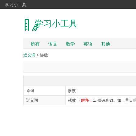
学习小工具
学习小工具
所有
语文
数学
英语
其他
近义词
> 惨败
原词
惨败
近义词
残败 （
解释：
1. 残破衰败。如：昔