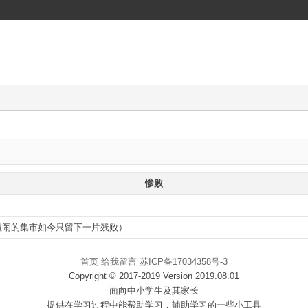
惨败
日喧闹的集市如今只留下一片残败）
首页
给我留言
苏ICP备17034358号-3
Copyright © 2017-2019 Version 2019.08.01
面向中小学生及其家长
提供在学习过程中能帮助学习，辅助学习的一些小工具