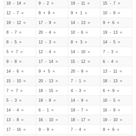
18 - 14 =
9 - 2 =
19 - 11 =
15 - 7 =
12 - 7 =
8 + 9 =
9 + 1 =
10 - 9 =
19 - 12 =
17 - 9 =
14 - 13 =
9 + 6 =
8 - 7 =
20 - 4 =
10 - 6 =
19 - 13 =
8 - 5 =
12 - 3 =
8 + 3 =
14 - 5 =
5 + 7 =
12 - 4 =
14 - 10 =
7 - 3 =
9 - 8 =
17 - 14 =
15 - 12 =
6 - 4 =
14 - 6 =
9 + 5 =
20 - 9 =
13 - 11 =
15 - 10 =
20 - 13 =
7 - 1 =
18 - 13 =
7 + 7 =
18 - 15 =
4 - 3 =
6 + 9 =
5 - 3 =
19 - 8 =
14 - 9 =
10 - 5 =
14 - 4 =
6 - 1 =
19 - 7 =
16 - 9 =
13 - 8 =
16 - 10 =
18 - 17 =
19 - 10 =
17 - 16 =
9 - 9 =
7 - 4 =
8 + 6 =