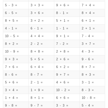
5 - 3 =
3 + 3 =
9 + 6 =
7 + 4 =
6 - 5 =
3 + 6 =
8 - 1 =
8 + 4 =
8 + 5 =
3 + 2 =
5 + 1 =
6 + 1 =
4 - 1 =
6 - 1 =
1 - 1 =
2 + 1 =
10 - 5 =
4 + 4 =
9 + 1 =
7 - 4 =
8 + 2 =
2 - 2 =
7 - 2 =
3 + 7 =
10 - 9 =
8 + 8 =
2 + 8 =
4 - 3 =
9 + 3 =
5 + 5 =
2 + 6 =
9 - 6 =
7 + 6 =
6 + 4 =
6 + 2 =
8 + 7 =
8 - 6 =
8 - 7 =
9 + 7 =
8 + 3 =
5 + 6 =
2 - 1 =
4 + 6 =
3 - 1 =
3 + 4 =
1 + 9 =
10 - 2 =
8 - 3 =
1 + 4 =
8 + 1 =
6 + 6 =
10 - 8 =
9 - 8 =
9 - 7 =
3 - 3 =
5 - 4 =