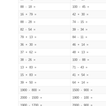
88 - 18 =
100 - 45 =
16 + 79 =
42 + 30 =
88 - 28 =
74 - 15 =
82 - 54 =
39 - 34 =
79 + 13 =
84 - 11 =
36 + 30 =
46 + 14 =
37 + 62 =
48 + 13 =
38 - 26 =
100 - 88 =
13 + 83 =
71 - 43 =
15 + 83 =
41 + 54 =
39 + 50 =
64 + 14 =
1900 - 800 =
1500 - 900 =
2000 - 1500 =
1900 - 100 =
1900 - 1700 =
2000 - 900 =