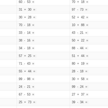
60 - 53 =
70 + 18 =
31 + 30 =
97 - 73 =
30 + 28 =
52 + 42 =
70 - 18 =
10 + 88 =
33 - 14 =
43 - 21 =
38 - 16 =
50 + 22 =
34 - 18 =
88 - 44 =
57 + 25 =
51 + 44 =
71 - 43 =
80 + 19 =
55 + 44 =
28 - 18 =
99 - 98 =
30 + 58 =
24 - 21 =
99 - 24 =
67 - 53 =
27 + 37 =
25 + 73 =
39 - 34 =