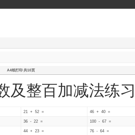
A4纸打印 共10页
位数及整百加减法练
21 + 52 =
46 + 40 =
36 - 22 =
100 - 67 =
44 + 23 =
76 - 64 =