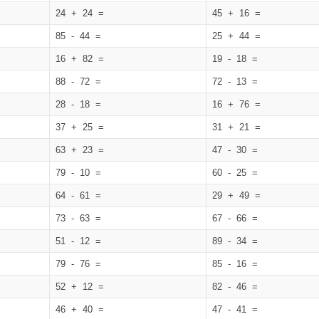
24 + 24 =
45 + 16 =
85 - 44 =
25 + 44 =
16 + 82 =
19 - 18 =
88 - 72 =
72 - 13 =
28 - 18 =
16 + 76 =
37 + 25 =
31 + 21 =
63 + 23 =
47 - 30 =
79 - 10 =
60 - 25 =
64 - 61 =
29 + 49 =
73 - 63 =
67 - 66 =
51 - 12 =
89 - 34 =
79 - 76 =
85 - 16 =
52 + 12 =
82 - 46 =
46 + 40 =
47 - 41 =