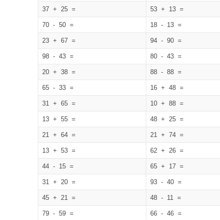
37 + 25 =
53 + 13 =
70 - 50 =
18 - 13 =
23 + 67 =
94 - 90 =
98 - 43 =
80 - 43 =
20 + 38 =
88 - 88 =
65 - 33 =
16 + 48 =
31 + 65 =
10 + 88 =
13 + 55 =
48 + 25 =
21 + 64 =
21 + 74 =
13 + 53 =
62 + 26 =
44 - 15 =
65 + 17 =
31 + 20 =
93 - 40 =
45 + 21 =
48 - 11 =
79 - 59 =
66 - 46 =